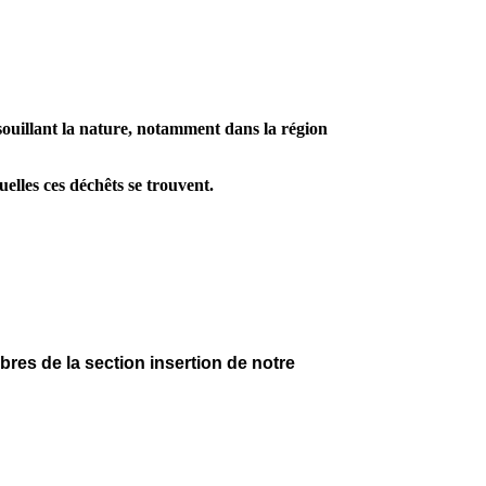
souillant la nature, notamment dans la région
uelles ces déchêts se trouvent.
res de la section insertion de notre