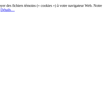
oyer des fichiers témoins (« cookies ») à votre navigateur Web. Notre
.
Détails…