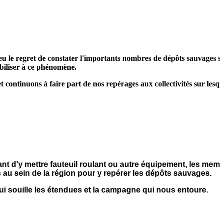
u le regret de constater l'importants nombres de dépôts sauvages 
ibiliser à ce phénomène.
 continuons à faire part de nos repérages aux collectivités sur lesq
t d'y mettre fauteuil roulant ou autre équipement, les memb
s au sein de la région pour y repérer les dépôts sauvages.
qui souille les étendues et la campagne qui nous entoure.